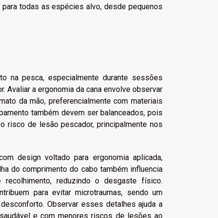
te para todas as espécies alvo, desde pequenos
orto na pesca, especialmente durante sessões
. Avaliar a ergonomia da cana envolve observar
rmato da mão, preferencialmente com materiais
quipamento também devem ser balanceados, pois
o risco de lesão pescador, principalmente nos
com design voltado para ergonomia aplicada,
olha do comprimento do cabo também influencia
 recolhimento, reduzindo o desgaste físico.
ntribuem para evitar microtraumas, sendo um
m desconforto. Observar esses detalhes ajuda a
, saudável e com menores riscos de lesões ao