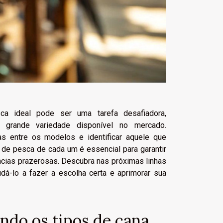
ca ideal pode ser uma tarefa desafiadora,
a grande variedade disponível no mercado.
s entre os modelos e identificar aquele que
 de pesca de cada um é essencial para garantir
ncias prazerosas. Descubra nas próximas linhas
udá-lo a fazer a escolha certa e aprimorar sua
do os tipos de cana