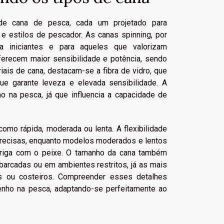
 de cana de pesca, cada um projetado para
e estilos de pescador. As canas spinning, por
a iniciantes e para aqueles que valorizam
ferecem maior sensibilidade e potência, sendo
iais de cana, destacam-se a fibra de vidro, que
que garante leveza e elevada sensibilidade. A
 na pesca, já que influencia a capacidade de
como rápida, moderada ou lenta. A flexibilidade
s precisas, enquanto modelos moderados e lentos
 briga com o peixe. O tamanho da cana também
barcadas ou em ambientes restritos, já as mais
s ou costeiros. Compreender esses detalhes
nho na pesca, adaptando-se perfeitamente ao