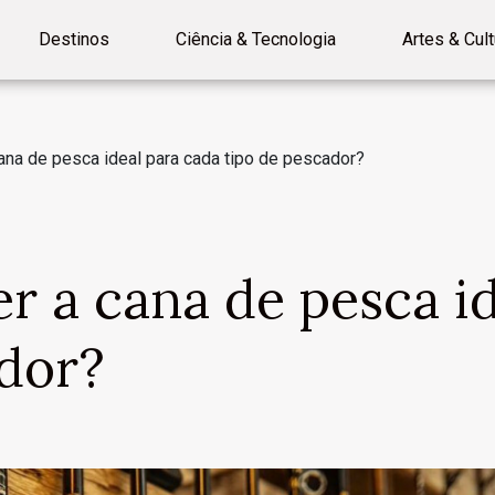
Destinos
Ciência & Tecnologia
Artes & Cult
na de pesca ideal para cada tipo de pescador?
r a cana de pesca id
ador?