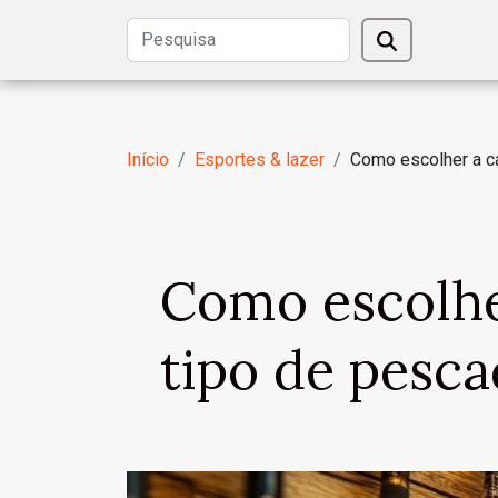
Início
Esportes & lazer
Como escolher a ca
Como escolhe
tipo de pesc