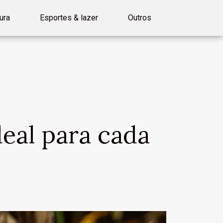
ura
Esportes & lazer
Outros
eal para cada