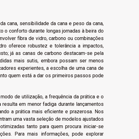
da cana, sensibilidade da cana e peso da cana,
 o conforto durante longas jornadas à beira do
nvolver fibra de vidro, carbono ou combinações
dro oferece robustez e tolerância a impactos,
custo; já as canas de carbono destacam-se pela
mordidas mais sutis, embora possam ser menos
cadores experientes, a escolha de uma cana de
anto quem está a dar os primeiros passos pode
modo de utilização, a frequência da prática e o
da resulta em menor fadiga durante lançamentos
ando a prática mais eficiente e prazerosa. Nos
ontram uma vasta seleção de modelos ajustados
otimizadas tanto para quem procura iniciar-se
ões. Para mais informações, pode explorar