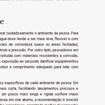
te
derar cuidadosamente o ambiente de pesca. Para
gua doce tende a ser mais leve, flexível e com
cais de correnteza suave ou áreas fechadas,
ole e precisão. Por outro lado, pescadores em
struída com materiais resistentes à corrosão,
 a exposição ao sal pode danificar equipamentos
bustez e comprimento adequado para lidar com
des específicas de cada ambiente de pesca. Em
is curta, facilitando lançamentos precisos e
a um pouco mais longa e rígida confere maior
pensa em mar aberto, a recomendação é investir