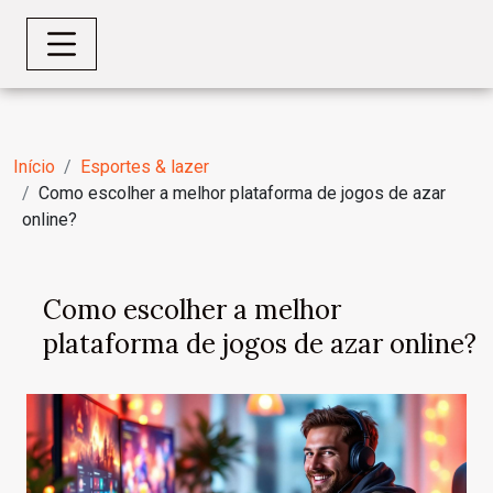
Início
Esportes & lazer
Como escolher a melhor plataforma de jogos de azar
online?
Como escolher a melhor
plataforma de jogos de azar online?