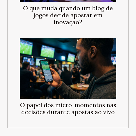
O que muda quando um blog de
jogos decide apostar em
inovação?
O papel dos micro-momentos nas
decisões durante apostas ao vivo