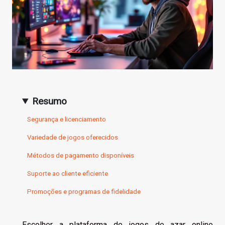
Resumo
Segurança e licenciamento
Variedade de jogos oferecidos
Métodos de pagamento disponíveis
Suporte ao cliente eficiente
Promoções e programas de fidelidade
Escolher a plataforma de jogos de azar online