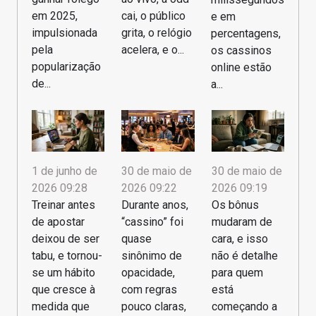
em 2025,
cai, o público
e em
impulsionada
grita, o relógio
percentagens,
pela
acelera, e o...
os cassinos
popularização
online estão
de...
a...
1 de junho de
30 de maio de
30 de maio de
2026 09:28
2026 09:22
2026 09:19
Treinar antes
Durante anos,
Os bônus
de apostar
“cassino” foi
mudaram de
deixou de ser
quase
cara, e isso
tabu, e tornou-
sinônimo de
não é detalhe
se um hábito
opacidade,
para quem
que cresce à
com regras
está
medida que
pouco claras,
começando a