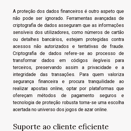
A proteção dos dados financeiros é outro aspeto que
não pode ser ignorado. Ferramentas avançadas de
criptografia de dados asseguram que as informações
sensíveis dos utilizadores, como números de cartão
ou detalhes bancários, estejam protegidas contra
acessos não autorizados e tentativas de fraude.
Criptografia de dados refere-se ao processo de
transformar dados em códigos ilegíveis para
terceiros, preservando assim a privacidade e a
integridade das transações. Para quem valoriza
segurança financeira e procura tranquilidade ao
realizar apostas online, optar por plataformas que
ofereçam métodos de pagamento seguros e
tecnologia de proteção robusta torna-se uma escolha
acertada no universo dos jogos de azar online.
Suporte ao cliente eficiente