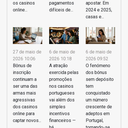
os casinos
pagamentos
apostar. Em
online...
difíceis de...
2024 e 2025,
casas e...
27 de maio de
6 de maio de
6 de maio de
2026 10:06
2026 10:18
2026 09:52
Bônus de
A atração
O fenómeno
inscrição
exercida pelas
dos bónus
continuam a
promoções
sem depósito
ser uma das
nos casinos
tem
armas mais
portugueses
conquistado
agressivas
vai além dos
um número
dos casinos
simples
crescente de
online para
incentivos
adeptos em
captar novos...
financeiros —
Portugal,
há...
tornando-se...