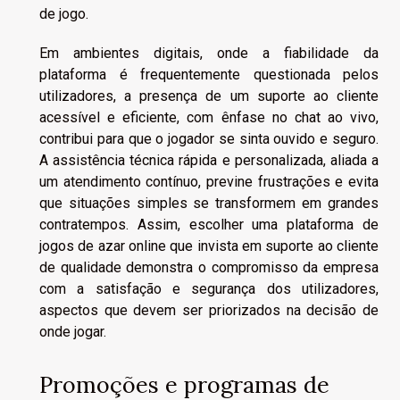
de jogo.
Em ambientes digitais, onde a fiabilidade da
plataforma é frequentemente questionada pelos
utilizadores, a presença de um suporte ao cliente
acessível e eficiente, com ênfase no chat ao vivo,
contribui para que o jogador se sinta ouvido e seguro.
A assistência técnica rápida e personalizada, aliada a
um atendimento contínuo, previne frustrações e evita
que situações simples se transformem em grandes
contratempos. Assim, escolher uma plataforma de
jogos de azar online que invista em suporte ao cliente
de qualidade demonstra o compromisso da empresa
com a satisfação e segurança dos utilizadores,
aspectos que devem ser priorizados na decisão de
onde jogar.
Promoções e programas de