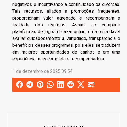
negativos e incentivando a continuidade da diversão.
Tais recursos, aliados a promoções frequentes,
proporcionam valor agregado e recompensam a
lealdade dos usuários. Assim, ao comparar
plataformas de jogos de azar online, é recomendável
avaliar cuidadosamente a variedade, transparência e
benefícios desses programas, pois eles se traduzem
em maiores oportunidades de ganhos e em uma
experiência mais completa e recompensadora.
1 de dezembro de 2025 09:54