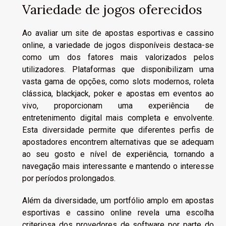
Variedade de jogos oferecidos
Ao avaliar um site de apostas esportivas e cassino
online, a variedade de jogos disponíveis destaca-se
como um dos fatores mais valorizados pelos
utilizadores. Plataformas que disponibilizam uma
vasta gama de opções, como slots modernos, roleta
clássica, blackjack, poker e apostas em eventos ao
vivo, proporcionam uma experiência de
entretenimento digital mais completa e envolvente.
Esta diversidade permite que diferentes perfis de
apostadores encontrem alternativas que se adequam
ao seu gosto e nível de experiência, tornando a
navegação mais interessante e mantendo o interesse
por períodos prolongados.
Além da diversidade, um portfólio amplo em apostas
esportivas e cassino online revela uma escolha
criteriosa dos provedores de software por parte do