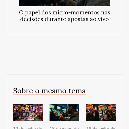
O papel dos micro-momentos nas
decisões durante apostas ao vivo
Sobre o mesmo tema
19 de junho de
18 de junho de