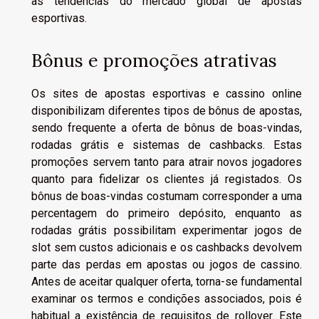
às tendências do mercado global de apostas
esportivas.
Bônus e promoções atrativas
Os sites de apostas esportivas e cassino online
disponibilizam diferentes tipos de bônus de apostas,
sendo frequente a oferta de bônus de boas-vindas,
rodadas grátis e sistemas de cashbacks. Estas
promoções servem tanto para atrair novos jogadores
quanto para fidelizar os clientes já registados. Os
bônus de boas-vindas costumam corresponder a uma
percentagem do primeiro depósito, enquanto as
rodadas grátis possibilitam experimentar jogos de
slot sem custos adicionais e os cashbacks devolvem
parte das perdas em apostas ou jogos de cassino.
Antes de aceitar qualquer oferta, torna-se fundamental
examinar os termos e condições associados, pois é
habitual a existência de requisitos de rollover. Este