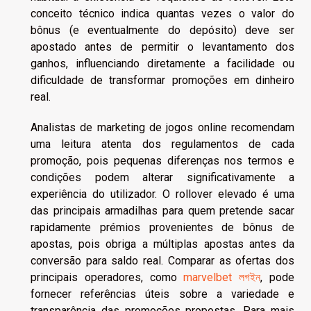
conceito técnico indica quantas vezes o valor do
bônus (e eventualmente do depósito) deve ser
apostado antes de permitir o levantamento dos
ganhos, influenciando diretamente a facilidade ou
dificuldade de transformar promoções em dinheiro
real.
Analistas de marketing de jogos online recomendam
uma leitura atenta dos regulamentos de cada
promoção, pois pequenas diferenças nos termos e
condições podem alterar significativamente a
experiência do utilizador. O rollover elevado é uma
das principais armadilhas para quem pretende sacar
rapidamente prémios provenientes de bônus de
apostas, pois obriga a múltiplas apostas antes da
conversão para saldo real. Comparar as ofertas dos
principais operadores, como
marvelbet লগইন
, pode
fornecer referências úteis sobre a variedade e
transparência das promoções propostas. Para mais