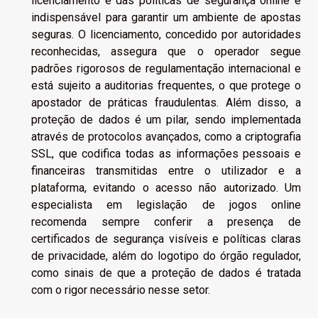
licenciamento e das políticas de segurança online é
indispensável para garantir um ambiente de apostas
seguras. O licenciamento, concedido por autoridades
reconhecidas, assegura que o operador segue
padrões rigorosos de regulamentação internacional e
está sujeito a auditorias frequentes, o que protege o
apostador de práticas fraudulentas. Além disso, a
proteção de dados é um pilar, sendo implementada
através de protocolos avançados, como a criptografia
SSL, que codifica todas as informações pessoais e
financeiras transmitidas entre o utilizador e a
plataforma, evitando o acesso não autorizado. Um
especialista em legislação de jogos online
recomenda sempre conferir a presença de
certificados de segurança visíveis e políticas claras
de privacidade, além do logotipo do órgão regulador,
como sinais de que a proteção de dados é tratada
com o rigor necessário nesse setor.