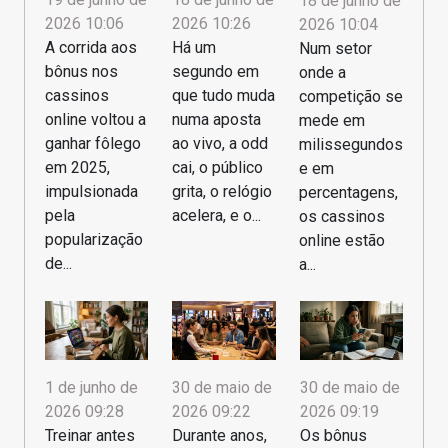
18 de junho de
2026 10:06
2026 10:26
2026 10:04
A corrida aos
Há um
Num setor
bônus nos
segundo em
onde a
cassinos
que tudo muda
competição se
online voltou a
numa aposta
mede em
ganhar fôlego
ao vivo, a odd
milissegundos
em 2025,
cai, o público
e em
impulsionada
grita, o relógio
percentagens,
pela
acelera, e o...
os cassinos
popularização
online estão
de...
a...
1 de junho de
30 de maio de
30 de maio de
2026 09:28
2026 09:22
2026 09:19
Treinar antes
Durante anos,
Os bônus