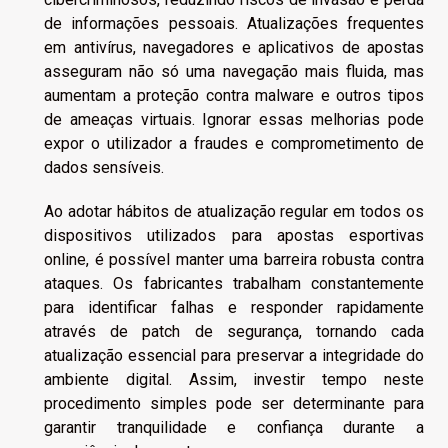
de informações pessoais. Atualizações frequentes
em antivírus, navegadores e aplicativos de apostas
asseguram não só uma navegação mais fluida, mas
aumentam a proteção contra malware e outros tipos
de ameaças virtuais. Ignorar essas melhorias pode
expor o utilizador a fraudes e comprometimento de
dados sensíveis.
Ao adotar hábitos de atualização regular em todos os
dispositivos utilizados para apostas esportivas
online, é possível manter uma barreira robusta contra
ataques. Os fabricantes trabalham constantemente
para identificar falhas e responder rapidamente
através de patch de segurança, tornando cada
atualização essencial para preservar a integridade do
ambiente digital. Assim, investir tempo neste
procedimento simples pode ser determinante para
garantir tranquilidade e confiança durante a