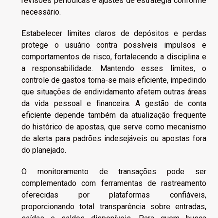
revisões periódicas e ajustes de estratégia conforme
necessário.
Estabelecer limites claros de depósitos e perdas
protege o usuário contra possíveis impulsos e
comportamentos de risco, fortalecendo a disciplina e
a responsabilidade. Mantendo esses limites, o
controle de gastos torna-se mais eficiente, impedindo
que situações de endividamento afetem outras áreas
da vida pessoal e financeira. A gestão de conta
eficiente depende também da atualização frequente
do histórico de apostas, que serve como mecanismo
de alerta para padrões indesejáveis ou apostas fora
do planejado.
O monitoramento de transações pode ser
complementado com ferramentas de rastreamento
oferecidas por plataformas confiáveis,
proporcionando total transparência sobre entradas,