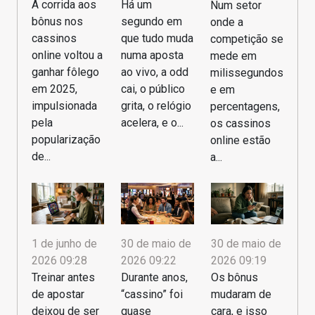
A corrida aos
Há um
Num setor
bônus nos
segundo em
onde a
cassinos
que tudo muda
competição se
online voltou a
numa aposta
mede em
ganhar fôlego
ao vivo, a odd
milissegundos
em 2025,
cai, o público
e em
impulsionada
grita, o relógio
percentagens,
pela
acelera, e o...
os cassinos
popularização
online estão
de...
a...
1 de junho de
30 de maio de
30 de maio de
2026 09:28
2026 09:22
2026 09:19
Treinar antes
Durante anos,
Os bônus
de apostar
“cassino” foi
mudaram de
deixou de ser
quase
cara, e isso