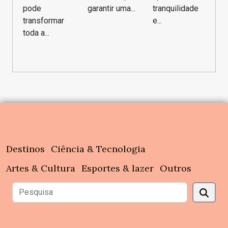
pode
garantir uma...
tranquilidade
transformar
e...
toda a...
Destinos
Ciência & Tecnologia
Artes & Cultura
Esportes & lazer
Outros