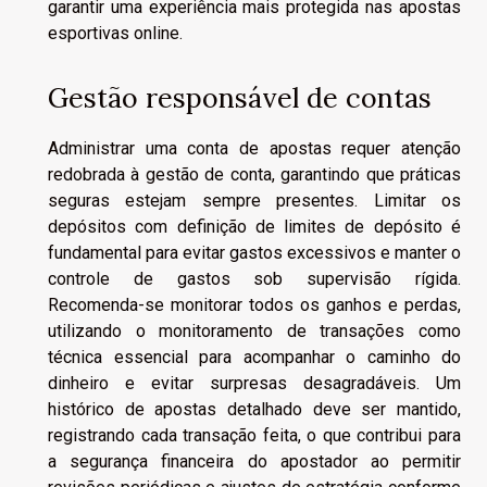
garantir uma experiência mais protegida nas apostas
esportivas online.
Gestão responsável de contas
Administrar uma conta de apostas requer atenção
redobrada à gestão de conta, garantindo que práticas
seguras estejam sempre presentes. Limitar os
depósitos com definição de limites de depósito é
fundamental para evitar gastos excessivos e manter o
controle de gastos sob supervisão rígida.
Recomenda-se monitorar todos os ganhos e perdas,
utilizando o monitoramento de transações como
técnica essencial para acompanhar o caminho do
dinheiro e evitar surpresas desagradáveis. Um
histórico de apostas detalhado deve ser mantido,
registrando cada transação feita, o que contribui para
a segurança financeira do apostador ao permitir