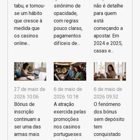
tabu, e tornou-
sinônimo de
não é detalhe
se um hábito
opacidade,
para quem
que cresce à
com regras
está
medida que
pouco claras,
começando a
os casinos
pagamentos
apostar. Em
online...
difíceis de...
2024 e 2025,
casas e...
27 de maio de
6 de maio de
6 de maio de
2026 10:06
2026 10:18
2026 09:52
Bônus de
A atração
O fenómeno
inscrição
exercida pelas
dos bónus
continuam a
promoções
sem depósito
ser uma das
nos casinos
tem
armas mais
portugueses
conquistado