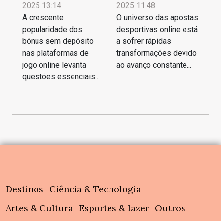
2025 13:14
2025 11:48
A crescente
O universo das apostas
popularidade dos
desportivas online está
bónus sem depósito
a sofrer rápidas
nas plataformas de
transformações devido
jogo online levanta
ao avanço constante...
questões essenciais...
Destinos
Ciência & Tecnologia
Artes & Cultura
Esportes & lazer
Outros