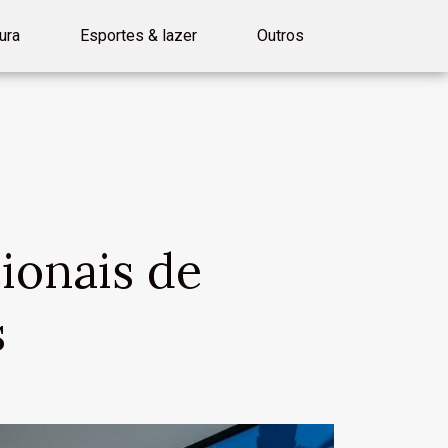
ura
Esportes & lazer
Outros
ionais de
s