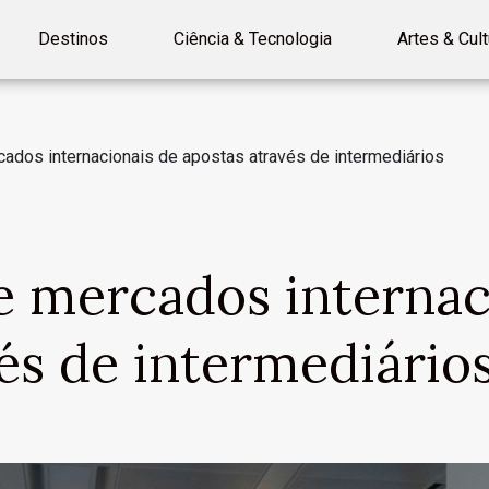
Destinos
Ciência & Tecnologia
Artes & Cult
ados internacionais de apostas através de intermediários
e mercados internac
és de intermediário