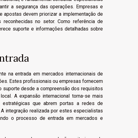
arantir a segurança das operações. Empresas e
e apostas devem priorizar a implementação de
mas reconhecidas no setor. Como referência de
erece suporte e informações detalhadas sobre
entrada
te na entrada em mercados internacionais de
ões. Estes profissionais ou empresas fornecem
do suporte desde a compreensão dos requisitos
local. A expansão internacional torna-se mais
as estratégicas que abrem portas a redes de
 A integração realizada por estes especialistas
mizando o processo de entrada em mercados e