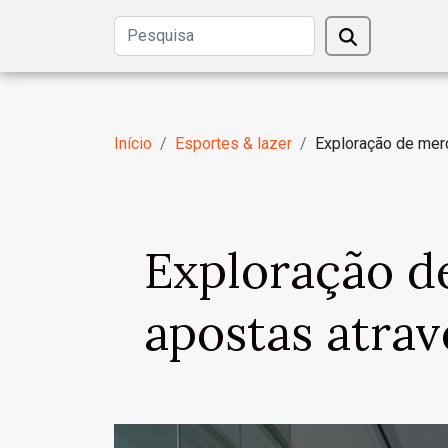
Início
Esportes & lazer
Exploração de merc
Exploração d
apostas atrav