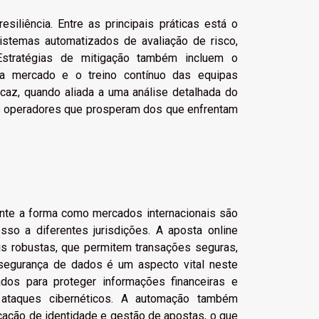
esiliência. Entre as principais práticas está o
istemas automatizados de avaliação de risco,
Estratégias de mitigação também incluem o
a mercado e o treino contínuo das equipas
icaz, quando aliada a uma análise detalhada do
os operadores que prosperam dos que enfrentam
nte a forma como mercados internacionais são
sso a diferentes jurisdições. A aposta online
ais robustas, que permitem transações seguras,
 segurança de dados é um aspecto vital neste
dos para proteger informações financeiras e
 ataques cibernéticos. A automação também
cação de identidade e gestão de apostas, o que