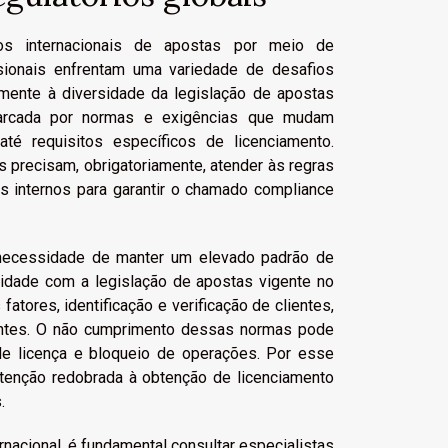
os internacionais de apostas por meio de
issionais enfrentam uma variedade de desafios
lmente à diversidade da legislação de apostas
 marcada por normas e exigências que mudam
té requisitos específicos de licenciamento.
precisam, obrigatoriamente, atender às regras
s internos para garantir o chamado compliance
 necessidade de manter um elevado padrão de
midade com a legislação de apostas vigente no
atores, identificação e verificação de clientes,
rentes. O não cumprimento dessas normas pode
 de licença e bloqueio de operações. Por esse
atenção redobrada à obtenção de licenciamento
.
nacional, é fundamental consultar especialistas