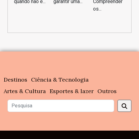
quando não é...
garantir uma...
Compreender
os...
Destinos
Ciência & Tecnologia
Artes & Cultura
Esportes & lazer
Outros