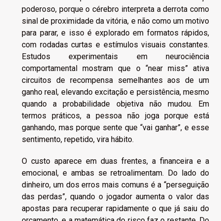
poderoso, porque o cérebro interpreta a derrota como
sinal de proximidade da vitória, e não como um motivo
para parar, e isso é explorado em formatos rápidos,
com rodadas curtas e estímulos visuais constantes.
Estudos experimentais em neurociência
comportamental mostram que o “near miss” ativa
circuitos de recompensa semelhantes aos de um
ganho real, elevando excitação e persistência, mesmo
quando a probabilidade objetiva não mudou. Em
termos práticos, a pessoa não joga porque está
ganhando, mas porque sente que “vai ganhar”, e esse
sentimento, repetido, vira hábito.
O custo aparece em duas frentes, a financeira e a
emocional, e ambas se retroalimentam. Do lado do
dinheiro, um dos erros mais comuns é a “perseguição
das perdas”, quando o jogador aumenta o valor das
apostas para recuperar rapidamente o que já saiu do
orçamento, e a matemática do risco faz o restante. Do