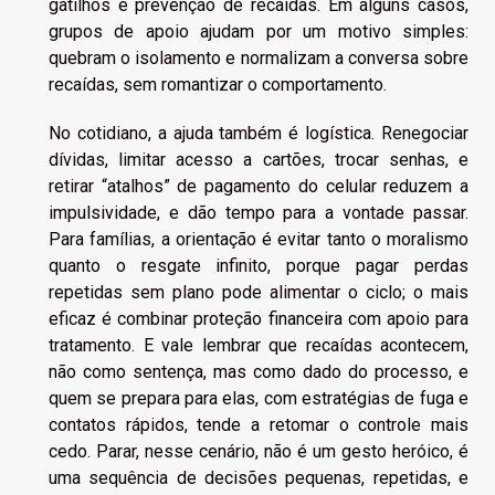
gatilhos e prevenção de recaídas. Em alguns casos,
grupos de apoio ajudam por um motivo simples:
quebram o isolamento e normalizam a conversa sobre
recaídas, sem romantizar o comportamento.
No cotidiano, a ajuda também é logística. Renegociar
dívidas, limitar acesso a cartões, trocar senhas, e
retirar “atalhos” de pagamento do celular reduzem a
impulsividade, e dão tempo para a vontade passar.
Para famílias, a orientação é evitar tanto o moralismo
quanto o resgate infinito, porque pagar perdas
repetidas sem plano pode alimentar o ciclo; o mais
eficaz é combinar proteção financeira com apoio para
tratamento. E vale lembrar que recaídas acontecem,
não como sentença, mas como dado do processo, e
quem se prepara para elas, com estratégias de fuga e
contatos rápidos, tende a retomar o controle mais
cedo. Parar, nesse cenário, não é um gesto heróico, é
uma sequência de decisões pequenas, repetidas, e