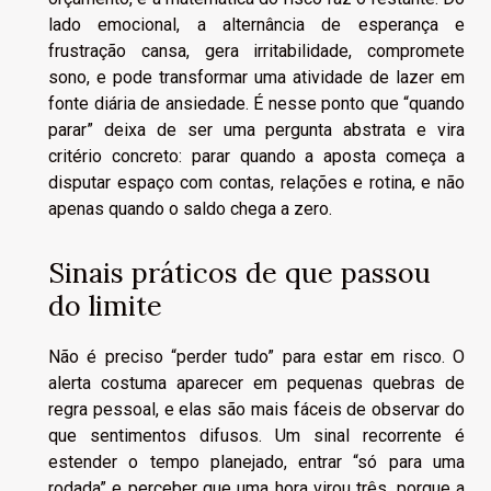
lado emocional, a alternância de esperança e
frustração cansa, gera irritabilidade, compromete
sono, e pode transformar uma atividade de lazer em
fonte diária de ansiedade. É nesse ponto que “quando
parar” deixa de ser uma pergunta abstrata e vira
critério concreto: parar quando a aposta começa a
disputar espaço com contas, relações e rotina, e não
apenas quando o saldo chega a zero.
Sinais práticos de que passou
do limite
Não é preciso “perder tudo” para estar em risco. O
alerta costuma aparecer em pequenas quebras de
regra pessoal, e elas são mais fáceis de observar do
que sentimentos difusos. Um sinal recorrente é
estender o tempo planejado, entrar “só para uma
rodada” e perceber que uma hora virou três, porque a