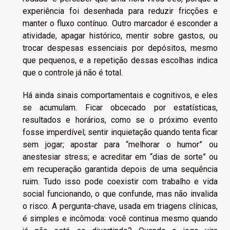
experiência foi desenhada para reduzir fricções e
manter o fluxo contínuo. Outro marcador é esconder a
atividade, apagar histórico, mentir sobre gastos, ou
trocar despesas essenciais por depósitos, mesmo
que pequenos, e a repetição dessas escolhas indica
que o controle já não é total.
Há ainda sinais comportamentais e cognitivos, e eles
se acumulam. Ficar obcecado por estatísticas,
resultados e horários, como se o próximo evento
fosse imperdível; sentir inquietação quando tenta ficar
sem jogar; apostar para “melhorar o humor” ou
anestesiar stress; e acreditar em “dias de sorte” ou
em recuperação garantida depois de uma sequência
ruim. Tudo isso pode coexistir com trabalho e vida
social funcionando, o que confunde, mas não invalida
o risco. A pergunta-chave, usada em triagens clínicas,
é simples e incômoda: você continua mesmo quando