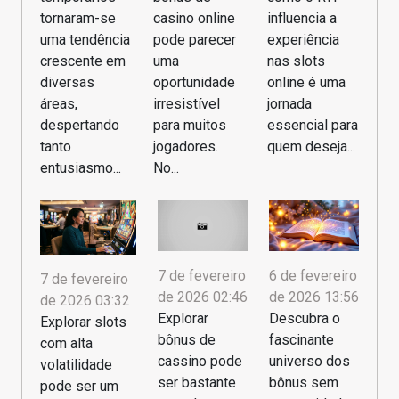
tornaram-se
casino online
influencia a
uma tendência
pode parecer
experiência
crescente em
uma
nas slots
diversas
oportunidade
online é uma
áreas,
irresistível
jornada
despertando
para muitos
essencial para
tanto
jogadores.
quem deseja...
entusiasmo...
No...
7 de fevereiro
6 de fevereiro
7 de fevereiro
de 2026 02:46
de 2026 13:56
de 2026 03:32
Explorar
Descubra o
Explorar slots
bônus de
fascinante
com alta
cassino pode
universo dos
volatilidade
ser bastante
bônus sem
pode ser um