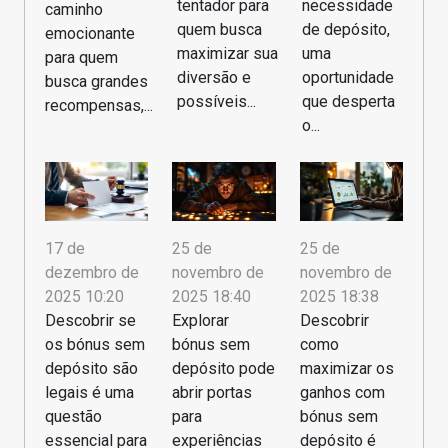
tentador para
necessidade
caminho
quem busca
de depósito,
emocionante
maximizar sua
uma
para quem
diversão e
oportunidade
busca grandes
possíveis...
que desperta
recompensas,...
o...
17 de
25 de
25 de
dezembro de
novembro de
novembro de
2025 10:20
2025 18:40
2025 18:38
Descobrir se
Explorar
Descobrir
os bónus sem
bónus sem
como
depósito são
depósito pode
maximizar os
legais é uma
abrir portas
ganhos com
questão
para
bónus sem
essencial para
experiências
depósito é