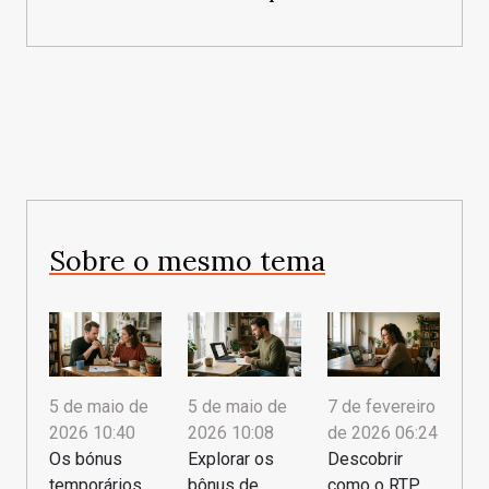
Sobre o mesmo tema
5 de maio de
5 de maio de
7 de fevereiro
2026 10:40
2026 10:08
de 2026 06:24
Os bónus
Explorar os
Descobrir
temporários
bônus de
como o RTP