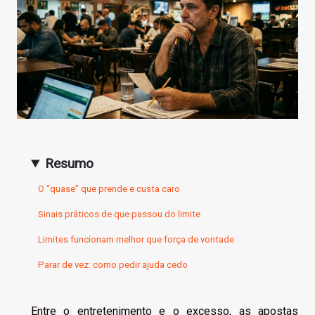
Resumo
O “quase” que prende e custa caro
Sinais práticos de que passou do limite
Limites funcionam melhor que força de vontade
Parar de vez: como pedir ajuda cedo
Entre o entretenimento e o excesso, as apostas