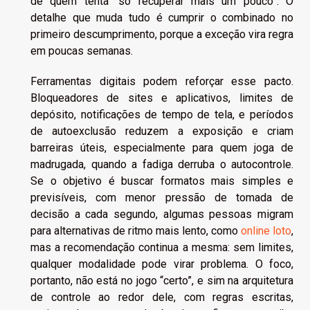
de quem tenta “só recuperar mais um pouco”. O
detalhe que muda tudo é cumprir o combinado no
primeiro descumprimento, porque a exceção vira regra
em poucas semanas.
Ferramentas digitais podem reforçar esse pacto.
Bloqueadores de sites e aplicativos, limites de
depósito, notificações de tempo de tela, e períodos
de autoexclusão reduzem a exposição e criam
barreiras úteis, especialmente para quem joga de
madrugada, quando a fadiga derruba o autocontrole.
Se o objetivo é buscar formatos mais simples e
previsíveis, com menor pressão de tomada de
decisão a cada segundo, algumas pessoas migram
para alternativas de ritmo mais lento, como
online loto
,
mas a recomendação continua a mesma: sem limites,
qualquer modalidade pode virar problema. O foco,
portanto, não está no jogo “certo”, e sim na arquitetura
de controle ao redor dele, com regras escritas,