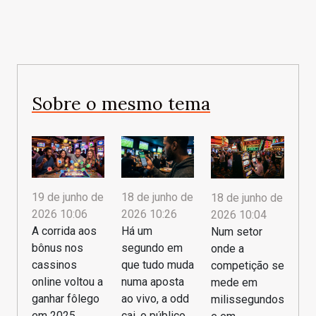
Sobre o mesmo tema
19 de junho de
18 de junho de
18 de junho de
2026 10:06
2026 10:26
2026 10:04
A corrida aos
Há um
Num setor
bônus nos
segundo em
onde a
cassinos
que tudo muda
competição se
online voltou a
numa aposta
mede em
ganhar fôlego
ao vivo, a odd
milissegundos
em 2025,
cai, o público