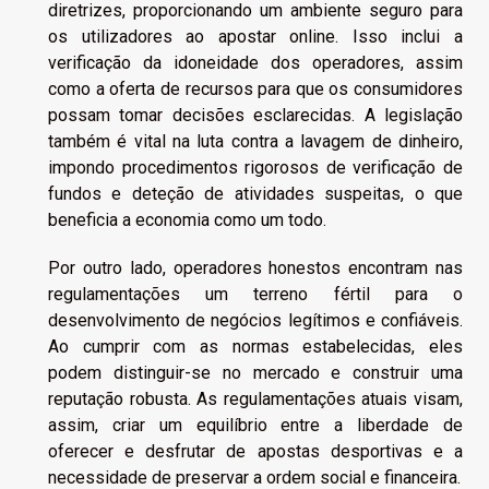
diretrizes, proporcionando um ambiente seguro para
os utilizadores ao apostar online. Isso inclui a
verificação da idoneidade dos operadores, assim
como a oferta de recursos para que os consumidores
possam tomar decisões esclarecidas. A legislação
também é vital na luta contra a lavagem de dinheiro,
impondo procedimentos rigorosos de verificação de
fundos e deteção de atividades suspeitas, o que
beneficia a economia como um todo.
Por outro lado, operadores honestos encontram nas
regulamentações um terreno fértil para o
desenvolvimento de negócios legítimos e confiáveis.
Ao cumprir com as normas estabelecidas, eles
podem distinguir-se no mercado e construir uma
reputação robusta. As regulamentações atuais visam,
assim, criar um equilíbrio entre a liberdade de
oferecer e desfrutar de apostas desportivas e a
necessidade de preservar a ordem social e financeira.