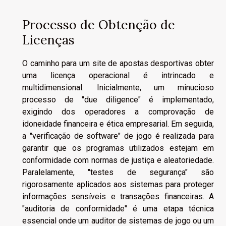
Processo de Obtenção de
Licenças
O caminho para um site de apostas desportivas obter
uma licença operacional é intrincado e
multidimensional. Inicialmente, um minucioso
processo de "due diligence" é implementado,
exigindo dos operadores a comprovação de
idoneidade financeira e ética empresarial. Em seguida,
a "verificação de software" de jogo é realizada para
garantir que os programas utilizados estejam em
conformidade com normas de justiça e aleatoriedade.
Paralelamente, "testes de segurança" são
rigorosamente aplicados aos sistemas para proteger
informações sensíveis e transações financeiras. A
"auditoria de conformidade" é uma etapa técnica
essencial onde um auditor de sistemas de jogo ou um