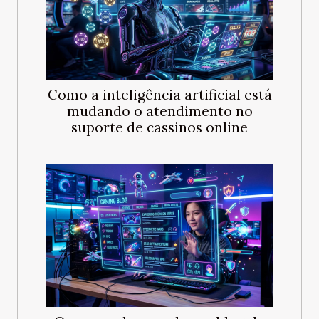
Como a inteligência artificial está
mudando o atendimento no
suporte de cassinos online