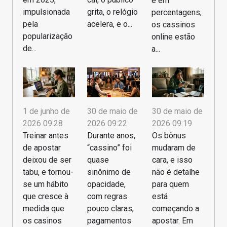
e em
impulsionada
grita, o relógio
percentagens,
pela
acelera, e o...
os cassinos
popularização
online estão
de...
a...
1 de junho de
30 de maio de
30 de maio de
2026 09:28
2026 09:22
2026 09:19
Treinar antes
Durante anos,
Os bônus
de apostar
“cassino” foi
mudaram de
deixou de ser
quase
cara, e isso
tabu, e tornou-
sinônimo de
não é detalhe
se um hábito
opacidade,
para quem
que cresce à
com regras
está
medida que
pouco claras,
começando a
os casinos
pagamentos
apostar. Em