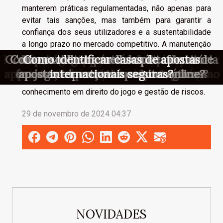
manterem práticas regulamentadas, não apenas para
evitar tais sanções, mas também para garantir a
confiança dos seus utilizadores e a sustentabilidade
a longo prazo no mercado competitivo. A manutenção
do cumprimento legal é, sem dúvida, uma peça chave
Mudanças recentes nas ofertas de bônus:
O que realmente impulsiona os jogadores
Bônus progressivos: modalidade que vem
Como maximizar suas chances de vitória
Como escolher a melhor plataforma de
Demonstrações de slots: um caminho
Estratégias pouco conhecidas para
Bónus sem depósito: análise de um
Cassinos transparentes: por que a
Como identificar casas de apostas
O papel dos micro-momentos nas
A psicologia por trás do apelo das
na operação de negócios no setor de apostas
aproveitar bônus de inscrição ao máximo
regulamentação está mudando as regras
inesperado para dominar estratégias de
a buscarem bônus em cassinos online?
como afetam os apostadores iniciantes
em jogos de caça-níqueis temáticos?
fenómeno que cativa os portugueses
promoções nos casinos portugueses
apostas esportivas e cassino online?
mudando a dinâmica dos cassinos
decisões durante apostas ao vivo
internacionais seguras?
desportivas e deve ser gerida por profissionais com
do jogo?
apostas
conhecimento em direito do jogo e gestão de riscos.
29 de novembro de 2024 04:37
NOVIDADES