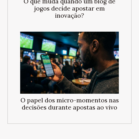
O que muda quando um blog de
jogos decide apostar em
inovação?
O papel dos micro-momentos nas
decisões durante apostas ao vivo