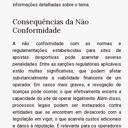
informações detalhadas sobre o tema.
Consequências da Não
Conformidade
A não conformidade com as normas e
regulamentações estabelecidas para sites de
apostas desportivas pode acarretar severas
penalidades. Entre as sanções regulatórias aplicáveis
estão multas significativas, que podem afetar
substancialmente a viabilidade financeira de um
operador. Em casos mais graves, a revogação de
licenças pode ocorrer, o que efetivamente encerra a
capacidade do site de operar legalmente. Além disso,
processos legais podem ser instaurados contra
entidades que se encontram em desacordo com a
legislação em vigor, o que acarreta custos adicionais
e danos à reputação. É relevante para os operadores