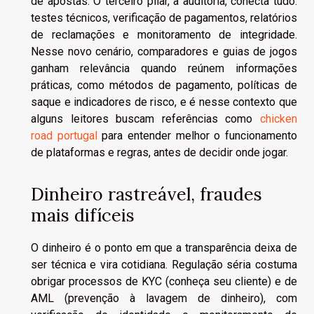
de apostas. O terceiro pilar, a auditoria, conecta tudo:
testes técnicos, verificação de pagamentos, relatórios
de reclamações e monitoramento de integridade.
Nesse novo cenário, comparadores e guias de jogos
ganham relevância quando reúnem informações
práticas, como métodos de pagamento, políticas de
saque e indicadores de risco, e é nesse contexto que
alguns leitores buscam referências como
chicken
road portugal
para entender melhor o funcionamento
de plataformas e regras, antes de decidir onde jogar.
Dinheiro rastreável, fraudes
mais difíceis
O dinheiro é o ponto em que a transparência deixa de
ser técnica e vira cotidiana. Regulação séria costuma
obrigar processos de KYC (conheça seu cliente) e de
AML (prevenção à lavagem de dinheiro), com