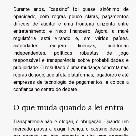
Durante anos, “cassino” foi quase sinônimo de
opacidade, com regras pouco claras, pagamentos
difíceis de auditar e uma fronteira cinzenta entre
entretenimento e risco financeiro. Agora, a maré
regulatória está virando e, em vários países,
autoridades exigem licenças, auditorias
independentes, políticas robustas de jogo
responsável e transparência sobre probabilidades e
publicidade. O resultado é uma mudança concreta nas
regras do jogo, que afeta plataformas, jogadores e até
empresas de tecnologia de pagamentos, e coloca a
confiança no centro do debate.
O que muda quando a lei entra
Transparência não é slogan, é obrigação. Quando um
mercado passa a exigir licença, o cassino deixa de