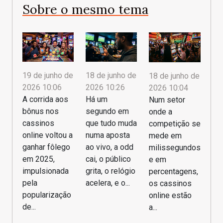
Sobre o mesmo tema
19 de junho de
18 de junho de
18 de junho de
2026 10:06
2026 10:26
2026 10:04
A corrida aos
Há um
Num setor
bônus nos
segundo em
onde a
cassinos
que tudo muda
competição se
online voltou a
numa aposta
mede em
ganhar fôlego
ao vivo, a odd
milissegundos
em 2025,
cai, o público
e em
impulsionada
grita, o relógio
percentagens,
pela
acelera, e o...
os cassinos
popularização
online estão
de...
a...