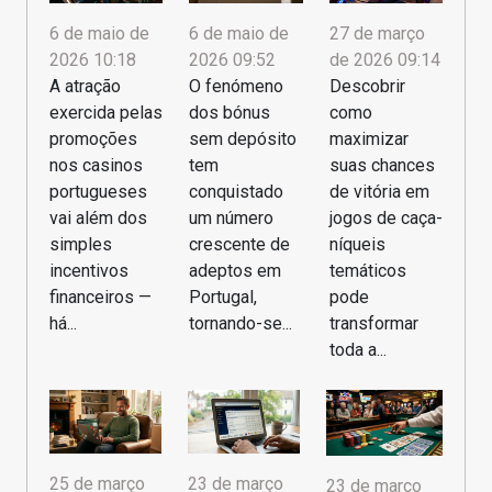
6 de maio de
6 de maio de
27 de março
2026 10:18
2026 09:52
de 2026 09:14
A atração
O fenómeno
Descobrir
exercida pelas
dos bónus
como
promoções
sem depósito
maximizar
nos casinos
tem
suas chances
portugueses
conquistado
de vitória em
vai além dos
um número
jogos de caça-
simples
crescente de
níqueis
incentivos
adeptos em
temáticos
financeiros —
Portugal,
pode
há...
tornando-se...
transformar
toda a...
25 de março
23 de março
23 de março