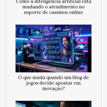
Como a inteligência artificial está
mudando o atendimento no
suporte de cassinos online
O que muda quando um blog de
jogos decide apostar em
inovação?