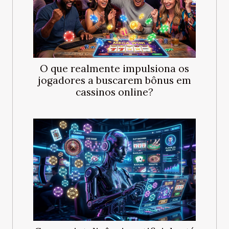
O que realmente impulsiona os
jogadores a buscarem bônus em
cassinos online?