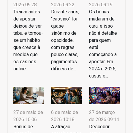
2026 09:28
2026 09:22
2026 09:19
Treinar antes
Durante anos,
Os bônus
de apostar
“cassino” foi
mudaram de
deixou de ser
quase
cara, e isso
tabu, e tornou-
sinônimo de
não é detalhe
se um hábito
opacidade,
para quem
que cresce à
com regras
está
medida que
pouco claras,
começando a
os casinos
pagamentos
apostar. Em
online...
difíceis de...
2024 e 2025,
casas e...
27 de maio de
6 de maio de
27 de março
2026 10:06
2026 10:18
de 2026 09:14
Bônus de
A atração
Descobrir