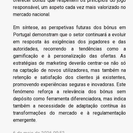
oferecer bónus que respeitem os princípios do jogo
responsável, um aspeto cada vez mais valorizado no
mercado nacional.
Em síntese, as perspetivas futuras dos bónus em
Portugal demonstram que o setor continuará a evoluir
em resposta às exigências dos jogadores e das
autoridades, recorrendo a tendências como a
gamificação e à personalização das ofertas. As
estratégias de marketing deverão centrar-se não só
na captação de novos utilizadores, mas também na
retenção e satisfação dos clientes já existentes,
promovendo experiências seguras e inovadoras. Este
fenómeno reforça a relevância dos bónus sem
depósito como ferramenta diferenciadora, mas indica
também a necessidade de adaptação contínua às
transformações do mercado e à regulamentação
emergente.