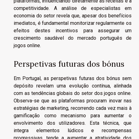
plataformas, influenciando diretamente as receitas e a
competitividade. A análise de especialistas em
economia do setor revela que, apesar dos benefícios
imediatos, é fundamental monitorizar regularmente os
efeitos destes incentivos para assegurar um
crescimento saudável do mercado português de
jogos online.
Perspetivas futuras dos bónus
Em Portugal, as perspetivas futuras dos bónus sem
depósito revelam uma evolução contínua, alinhada
com as tendências globais do setor dos jogos online.
Observa-se que as plataformas procuram inovar nas
estratégias de marketing, recorrendo cada vez mais à
gamificação como mecanismo para aumentar o
envolvimento dos utilizadores. Esta técnica, que
integra elementos lúdicos e recompensas
progressivas, tende a aumentar a atratividade dos