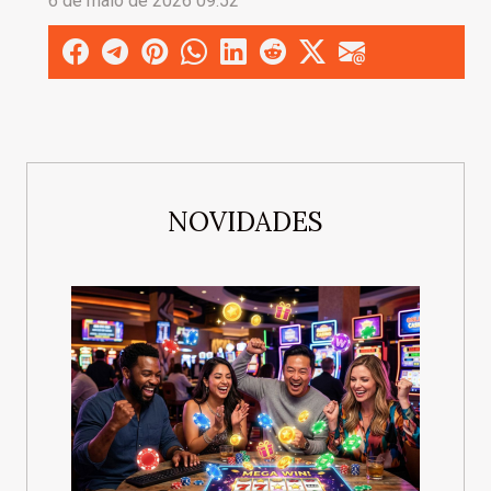
6 de maio de 2026 09:52
NOVIDADES