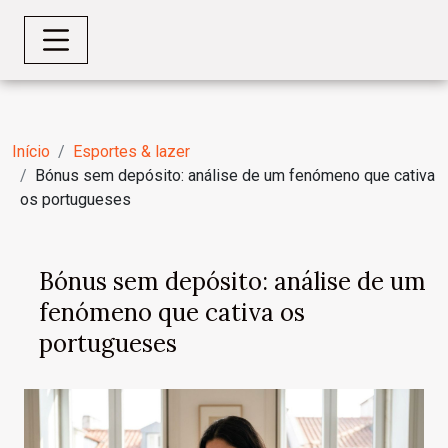
Início
Esportes & lazer
Bónus sem depósito: análise de um fenómeno que cativa
os portugueses
Bónus sem depósito: análise de um
fenómeno que cativa os
portugueses