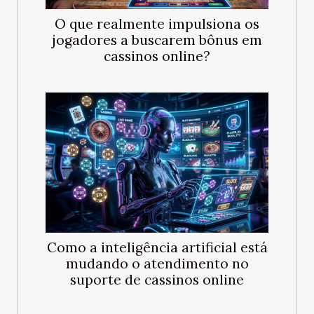
O que realmente impulsiona os
jogadores a buscarem bônus em
cassinos online?
Como a inteligência artificial está
mudando o atendimento no
suporte de cassinos online