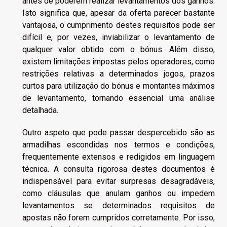
antes de poderem realizar levantamentos dos ganhos.
Isto significa que, apesar da oferta parecer bastante
vantajosa, o cumprimento destes requisitos pode ser
difícil e, por vezes, inviabilizar o levantamento de
qualquer valor obtido com o bónus. Além disso,
existem limitações impostas pelos operadores, como
restrições relativas a determinados jogos, prazos
curtos para utilização do bónus e montantes máximos
de levantamento, tornando essencial uma análise
detalhada.
Outro aspeto que pode passar despercebido são as
armadilhas escondidas nos termos e condições,
frequentemente extensos e redigidos em linguagem
técnica. A consulta rigorosa destes documentos é
indispensável para evitar surpresas desagradáveis,
como cláusulas que anulam ganhos ou impedem
levantamentos se determinados requisitos de
apostas não forem cumpridos corretamente. Por isso,