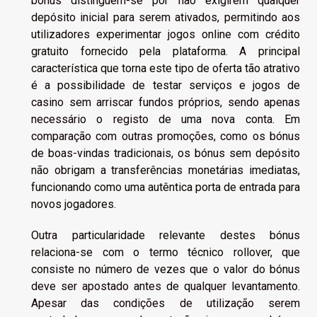
bónus distinguem-se por não exigirem qualquer
depósito inicial para serem ativados, permitindo aos
utilizadores experimentar jogos online com crédito
gratuito fornecido pela plataforma. A principal
característica que torna este tipo de oferta tão atrativo
é a possibilidade de testar serviços e jogos de
casino sem arriscar fundos próprios, sendo apenas
necessário o registo de uma nova conta. Em
comparação com outras promoções, como os bónus
de boas-vindas tradicionais, os bónus sem depósito
não obrigam a transferências monetárias imediatas,
funcionando como uma autêntica porta de entrada para
novos jogadores.
Outra particularidade relevante destes bónus
relaciona-se com o termo técnico rollover, que
consiste no número de vezes que o valor do bónus
deve ser apostado antes de qualquer levantamento.
Apesar das condições de utilização serem