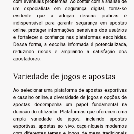
com eventuais problemas. Ao contar com a análise de
um especialista em segurança digital, torna-se
evidente que a adoção dessas práticas é
indispensável para garantir segurança em apostas
online, proteger informações sensíveis dos usuários
e fortalecer a confiança nas plataformas escolhidas.
Dessa forma, a escolha informada é potencializada,
reduzindo riscos e ampliando a satisfação dos
apostadores.
Variedade de jogos e apostas
Ao selecionar uma plataforma de apostas esportivas
e cassino online, a diversidade de jogos e opções de
apostas desempenha um papel fundamental na
decisão do utilizador. Plataformas que oferecem uma
ampla variedade de jogos, incluindo apostas
esportivas, apostas ao vivo, caça-níqueis modernos
com diferentes temas e jogos de mesa tradicionais