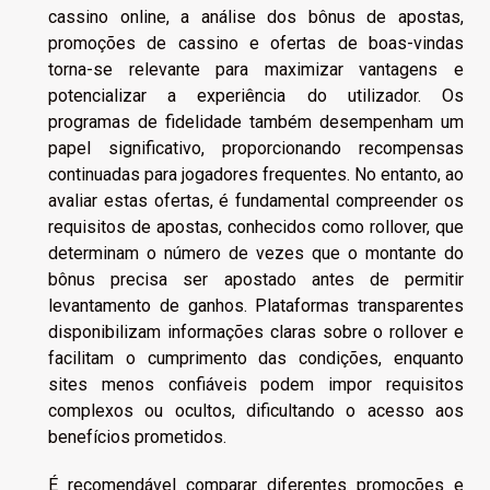
cassino online, a análise dos bônus de apostas,
promoções de cassino e ofertas de boas-vindas
torna-se relevante para maximizar vantagens e
potencializar a experiência do utilizador. Os
programas de fidelidade também desempenham um
papel significativo, proporcionando recompensas
continuadas para jogadores frequentes. No entanto, ao
avaliar estas ofertas, é fundamental compreender os
requisitos de apostas, conhecidos como rollover, que
determinam o número de vezes que o montante do
bônus precisa ser apostado antes de permitir
levantamento de ganhos. Plataformas transparentes
disponibilizam informações claras sobre o rollover e
facilitam o cumprimento das condições, enquanto
sites menos confiáveis podem impor requisitos
complexos ou ocultos, dificultando o acesso aos
benefícios prometidos.
É recomendável comparar diferentes promoções e