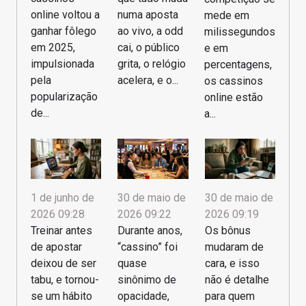
online voltou a
numa aposta
mede em
ganhar fôlego
ao vivo, a odd
milissegundos
em 2025,
cai, o público
e em
impulsionada
grita, o relógio
percentagens,
pela
acelera, e o...
os cassinos
popularização
online estão
de...
a...
1 de junho de
30 de maio de
30 de maio de
2026 09:28
2026 09:22
2026 09:19
Treinar antes
Durante anos,
Os bônus
de apostar
“cassino” foi
mudaram de
deixou de ser
quase
cara, e isso
tabu, e tornou-
sinônimo de
não é detalhe
se um hábito
opacidade,
para quem