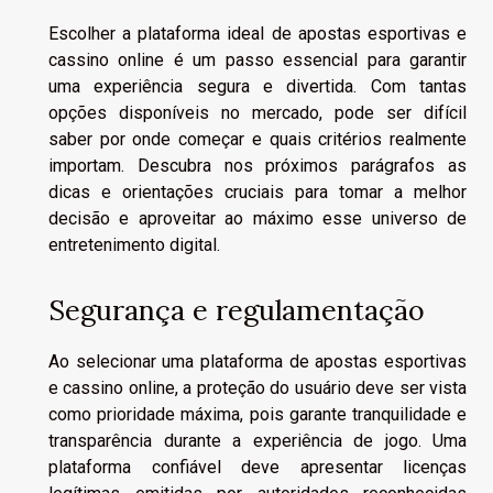
Escolher a plataforma ideal de apostas esportivas e
cassino online é um passo essencial para garantir
uma experiência segura e divertida. Com tantas
opções disponíveis no mercado, pode ser difícil
saber por onde começar e quais critérios realmente
importam. Descubra nos próximos parágrafos as
dicas e orientações cruciais para tomar a melhor
decisão e aproveitar ao máximo esse universo de
entretenimento digital.
Segurança e regulamentação
Ao selecionar uma plataforma de apostas esportivas
e cassino online, a proteção do usuário deve ser vista
como prioridade máxima, pois garante tranquilidade e
transparência durante a experiência de jogo. Uma
plataforma confiável deve apresentar licenças