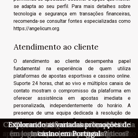
se adapta ao seu perfil. Para mais detalhes sobre
tecnologia e segurança em transações financeiras,
recomenda-se consultar fontes especializadas como
https://angelicum.org.
Atendimento ao cliente
O atendimento ao cliente desempenha papel
fundamental na experiência de quem utiliza
plataformas de apostas esportivas e cassino online.
Suporte 24 horas, chat ao vivo e múltiplos canais de
contato mostram o compromisso da plataforma em
oferecer assistência em apostas imediata e
personalizada, independentemente do horário. A
presença de uma equipa dedicada à resolução de
problemas aumenta a confiança do apostador, pois
Mudanças recentes nas ofertas de bônus:
O que realmente impulsiona os jogadores
Bônus progressivos: modalidade que vem
Como maximizar suas chances de vitória
Explorando as variadas promoções de
Demonstrações de slots: um caminho
Estratégias pouco conhecidas para
Bónus sem depósito: análise de um
Cassinos transparentes: por que a
Como identificar casas de apostas
O papel dos micro-momentos nas
A psicologia por trás do apelo das
garante respostas rápidas a dúvidas e situações que
aproveitar bônus de inscrição ao máximo
regulamentação está mudando as regras
inesperado para dominar estratégias de
a buscarem bônus em cassinos online?
como afetam os apostadores iniciantes
em jogos de caça-níqueis temáticos?
fenómeno que cativa os portugueses
promoções nos casinos portugueses
mudando a dinâmica dos cassinos
decisões durante apostas ao vivo
internacionais seguras?
casino em Portugal
possam surgir durante o uso do serviço. Uma