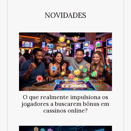
NOVIDADES
O que realmente impulsiona os
jogadores a buscarem bônus em
cassinos online?