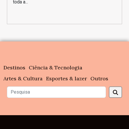
toda a...
Destinos
Ciência & Tecnologia
Artes & Cultura
Esportes & lazer
Outros