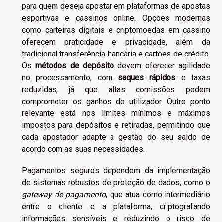
para quem deseja apostar em plataformas de apostas
esportivas e cassinos online. Opções modernas
como carteiras digitais e criptomoedas em cassino
oferecem praticidade e privacidade, além da
tradicional transferência bancária e cartões de crédito.
Os
métodos de depósito
devem oferecer agilidade
no processamento, com
saques rápidos
e taxas
reduzidas, já que altas comissões podem
comprometer os ganhos do utilizador. Outro ponto
relevante está nos limites mínimos e máximos
impostos para depósitos e retiradas, permitindo que
cada apostador adapte a gestão do seu saldo de
acordo com as suas necessidades.
Pagamentos seguros dependem da implementação
de sistemas robustos de proteção de dados, como o
gateway de pagamento
, que atua como intermediário
entre o cliente e a plataforma, criptografando
informações sensíveis e reduzindo o risco de