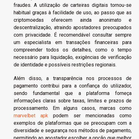
fraudes. A utilização de carteiras digitais tornou-se
habitual graças à facilidade de uso, ao passo que as
criptomoedas oferecem ainda anonimato e
descentralização, atraindo apostadores preocupados
com privacidade. É recomendável consultar sempre
um especialista em transações financeiras para
compreender todos os detalhes, como o tempo
necessário para liquidação, exigências de verificação
de identidade e possíveis restrições regionais.
Além disso, a transparência nos processos de
pagamento contribui para a confiança do utilizador,
sendo fundamental que a plataforma forneça
informações claras sobre taxas, limites e prazos de
processamento. Em alguns casos, marcas como
marvelbet apk
podem ser mencionadas como
exemplos de plataformas que se preocupam com a
diversidade e segurança nos métodos de pagamento,
permitindo ao apostador escolher a opção que melhor