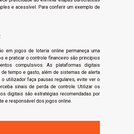
ples e acessível. Para conferir um exemplo de
e
ção em jogos de loteria online permaneça uma
s e praticar o controle financeiro são princípios
entos compulsivos. As plataformas digitais
s de tempo e gasto, além de sistemas de alerta
 utilizador faça pausas regulares, evite ver o
ceba sinais de perda de controle. Utilizar os
tos digitais são estratégias recomendadas por
e e responsável dos jogos online.