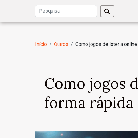
Início
Outros
Como jogos de loteria onlin
Como jogos d
forma rápida