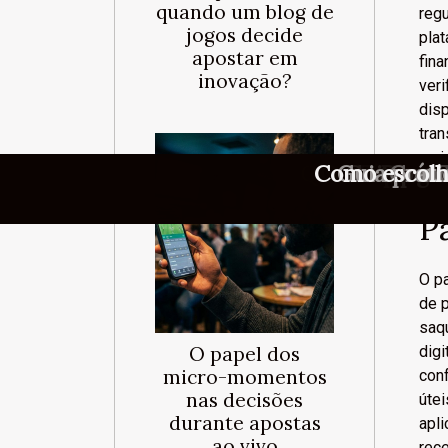
quando um blog de
reg
jogos decide
pla
apostar em
fin
inovação?
ver
disp
tran
mais
Quando parar?
Como escolhe
Os bónus te
Guia práti
Guia para
Exploran
Como m
Pergun
Como 
Av
E
P
O p
de p
saq
O papel dos
dig
micro-momentos
con
nas decisões
úte
durante apostas
apl
ao vivo
rece