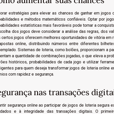
omo aumentar suas chances
lorar estratégias para elevar as chances de ganhar em jogos d
babilidades e métodos matemáticos confiáveis. Optar por jo
abilidades estatísticas mais favoráveis pode tornar a conquis
scolha dos jogos deve considerar a análise das regras, dos va
s certos jogos oferecem melhores oportunidades de vitória em r
apostas online, distribuindo números entre diferentes bilhet
templado. Sistemas de loteria, como bolões, proporcionam a p
ntam a quantidade de combinações jogadas, o que eleva a probab
rões históricos, probabilidades de cada jogo e utilizar ferra
ligentes para quem deseja transformar jogos de loteria online e
mios com rapidez e segurança.
egurança nas transações digita
ntir segurança online ao participar de jogos de loteria segura 
dados e à integridade das transações digitais. O primei