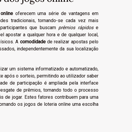
 online
oferecem uma série de vantagens em
des tradicionais, tornando-se cada vez mais
 participantes que buscam
prêmios rápidos
e
el apostar a qualquer hora e de qualquer local,
ísicos. A
comodidade
de realizar apostas pelo
ssados, independentemente da sua localização
ilizar um sistema informatizado e automatizado,
após o sorteio, permitindo ao utilizador saber
ade de participação é ampliada pela interface
o resgate de prêmios, tornando todo o processo
s de jogar. Estes fatores contribuem para uma
ornando os jogos de loteria online uma escolha