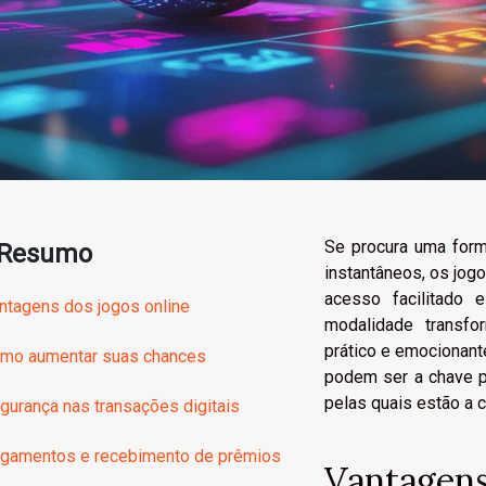
Se procura uma form
Resumo
instantâneos, os jog
acesso facilitado e
ntagens dos jogos online
modalidade transfo
prático e emocionant
mo aumentar suas chances
podem ser a chave p
pelas quais estão a 
gurança nas transações digitais
gamentos e recebimento de prêmios
Vantagens