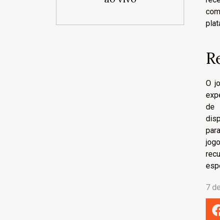
com
pla
R
O j
expe
de 
dis
par
jog
rec
esp
7 d