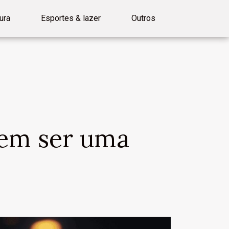
ura
Esportes & lazer
Outros
dem ser uma