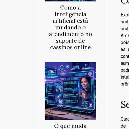
C
Como a
inteligência
Exp
artificial está
pro
mudando o
prob
atendimento no
A e
suporte de
poi
cassinos online
as 
con
aume
pad
inte
prê
S
Gara
O que muda
de 