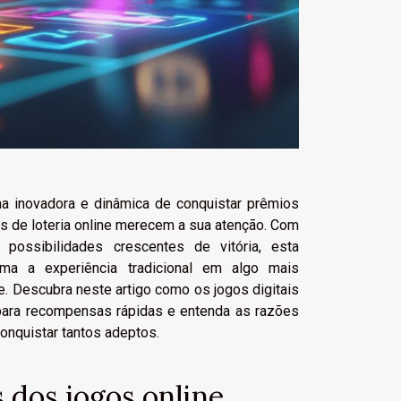
a inovadora e dinâmica de conquistar prêmios
os de loteria online merecem a sua atenção. Com
 possibilidades crescentes de vitória, esta
rma a experiência tradicional em algo mais
e. Descubra neste artigo como os jogos digitais
ara recompensas rápidas e entenda as razões
conquistar tantos adeptos.
 dos jogos online