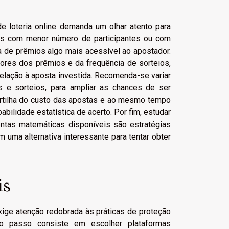
e loteria online demanda um olhar atento para
gos com menor número de participantes ou com
ta de prêmios algo mais acessível ao apostador.
lores dos prêmios e da frequência de sorteios,
elação à aposta investida. Recomenda-se variar
es e sorteios, para ampliar as chances de ser
artilha do custo das apostas e ao mesmo tempo
ilidade estatística de acerto. Por fim, estudar
mentas matemáticas disponíveis são estratégias
m uma alternativa interessante para tentar obter
is
exige atenção redobrada às práticas de proteção
ro passo consiste em escolher plataformas