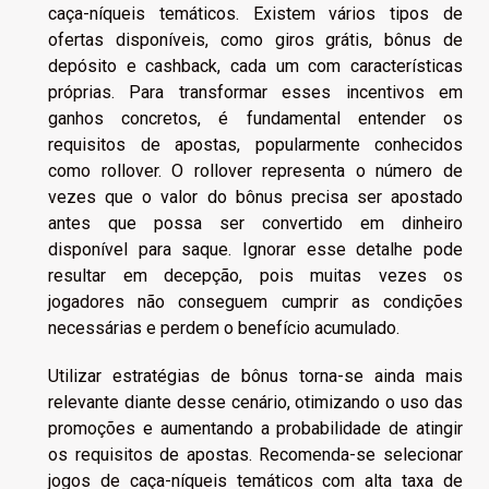
caça-níqueis temáticos. Existem vários tipos de
ofertas disponíveis, como giros grátis, bônus de
depósito e cashback, cada um com características
próprias. Para transformar esses incentivos em
ganhos concretos, é fundamental entender os
requisitos de apostas, popularmente conhecidos
como rollover. O rollover representa o número de
vezes que o valor do bônus precisa ser apostado
antes que possa ser convertido em dinheiro
disponível para saque. Ignorar esse detalhe pode
resultar em decepção, pois muitas vezes os
jogadores não conseguem cumprir as condições
necessárias e perdem o benefício acumulado.
Utilizar estratégias de bônus torna-se ainda mais
relevante diante desse cenário, otimizando o uso das
promoções e aumentando a probabilidade de atingir
os requisitos de apostas. Recomenda-se selecionar
jogos de caça-níqueis temáticos com alta taxa de