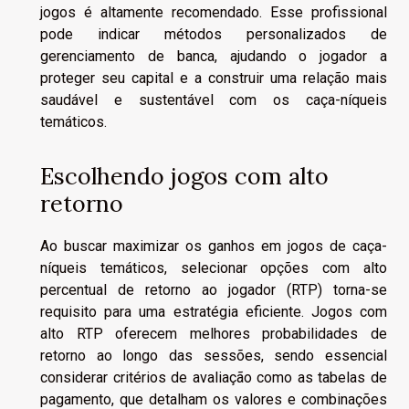
jogos é altamente recomendado. Esse profissional
pode indicar métodos personalizados de
gerenciamento de banca, ajudando o jogador a
proteger seu capital e a construir uma relação mais
saudável e sustentável com os caça-níqueis
temáticos.
Escolhendo jogos com alto
retorno
Ao buscar maximizar os ganhos em jogos de caça-
níqueis temáticos, selecionar opções com alto
percentual de retorno ao jogador (RTP) torna-se
requisito para uma estratégia eficiente. Jogos com
alto RTP oferecem melhores probabilidades de
retorno ao longo das sessões, sendo essencial
considerar critérios de avaliação como as tabelas de
pagamento, que detalham os valores e combinações