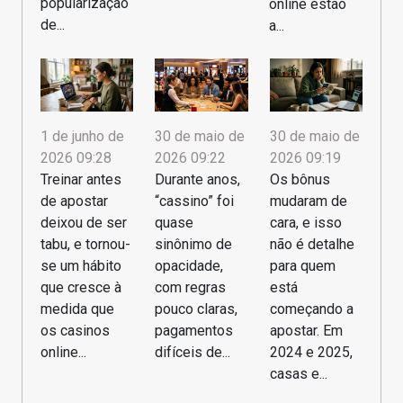
popularização
online estão
de...
a...
1 de junho de
30 de maio de
30 de maio de
2026 09:28
2026 09:22
2026 09:19
Treinar antes
Durante anos,
Os bônus
de apostar
“cassino” foi
mudaram de
deixou de ser
quase
cara, e isso
tabu, e tornou-
sinônimo de
não é detalhe
se um hábito
opacidade,
para quem
que cresce à
com regras
está
medida que
pouco claras,
começando a
os casinos
pagamentos
apostar. Em
online...
difíceis de...
2024 e 2025,
casas e...