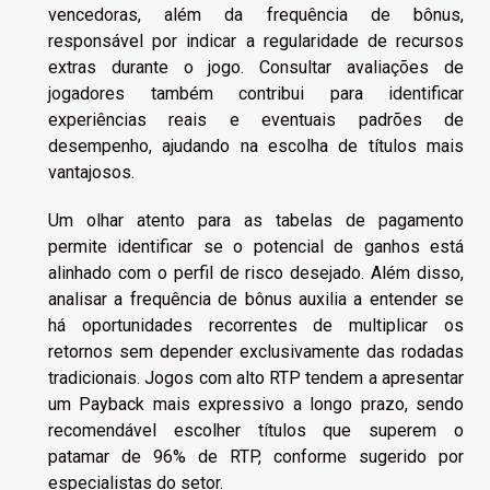
vencedoras, além da frequência de bônus,
responsável por indicar a regularidade de recursos
extras durante o jogo. Consultar avaliações de
jogadores também contribui para identificar
experiências reais e eventuais padrões de
desempenho, ajudando na escolha de títulos mais
vantajosos.
Um olhar atento para as tabelas de pagamento
permite identificar se o potencial de ganhos está
alinhado com o perfil de risco desejado. Além disso,
analisar a frequência de bônus auxilia a entender se
há oportunidades recorrentes de multiplicar os
retornos sem depender exclusivamente das rodadas
tradicionais. Jogos com alto RTP tendem a apresentar
um Payback mais expressivo a longo prazo, sendo
recomendável escolher títulos que superem o
patamar de 96% de RTP, conforme sugerido por
especialistas do setor.