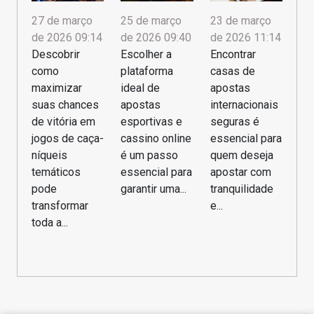
27 de março
25 de março
23 de março
de 2026 09:14
de 2026 09:40
de 2026 11:14
Descobrir
Escolher a
Encontrar
como
plataforma
casas de
maximizar
ideal de
apostas
suas chances
apostas
internacionais
de vitória em
esportivas e
seguras é
jogos de caça-
cassino online
essencial para
níqueis
é um passo
quem deseja
temáticos
essencial para
apostar com
pode
garantir uma...
tranquilidade
transformar
e...
toda a...