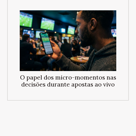
O papel dos micro-momentos nas
decisões durante apostas ao vivo