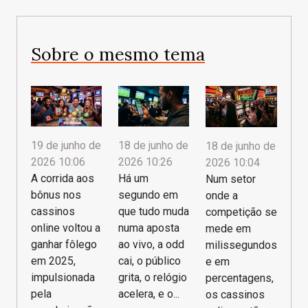
Sobre o mesmo tema
19 de junho de
18 de junho de
18 de junho de
2026 10:06
2026 10:26
2026 10:04
A corrida aos
Há um
Num setor
bônus nos
segundo em
onde a
cassinos
que tudo muda
competição se
online voltou a
numa aposta
mede em
ganhar fôlego
ao vivo, a odd
milissegundos
em 2025,
cai, o público
e em
impulsionada
grita, o relógio
percentagens,
pela
acelera, e o...
os cassinos