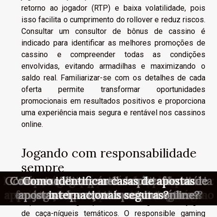
retorno ao jogador (RTP) e baixa volatilidade, pois
isso facilita o cumprimento do rollover e reduz riscos.
Consultar um consultor de bônus de cassino é
indicado para identificar as melhores promoções de
cassino e compreender todas as condições
envolvidas, evitando armadilhas e maximizando o
saldo real. Familiarizar-se com os detalhes de cada
oferta permite transformar oportunidades
promocionais em resultados positivos e proporciona
uma experiência mais segura e rentável nos cassinos
online.
Jogando com responsabilidade
sempre
Mudanças recentes nas ofertas de bônus:
O que realmente impulsiona os jogadores
Bônus progressivos: modalidade que vem
Como maximizar suas chances de vitória
Como escolher a melhor plataforma de
Demonstrações de slots: um caminho
Estratégias pouco conhecidas para
Bónus sem depósito: análise de um
Cassinos transparentes: por que a
Como identificar casas de apostas
O papel dos micro-momentos nas
A psicologia por trás do apelo das
Adotar práticas de jogo responsável é fundamental ao
aproveitar bônus de inscrição ao máximo
regulamentação está mudando as regras
inesperado para dominar estratégias de
a buscarem bônus em cassinos online?
como afetam os apostadores iniciantes
em jogos de caça-níqueis temáticos?
fenómeno que cativa os portugueses
promoções nos casinos portugueses
apostas esportivas e cassino online?
mudando a dinâmica dos cassinos
decisões durante apostas ao vivo
internacionais seguras?
explorar estratégias para maximizar ganhos em jogos
do jogo?
apostas
de caça-níqueis temáticos. O responsible gaming